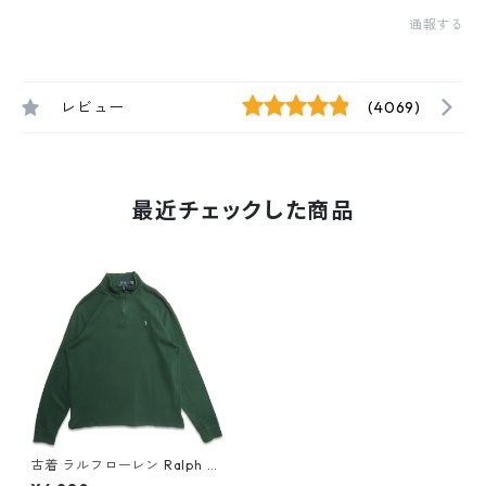
通報する
レビュー
(4069)
最近チェックした商品
古着 ラルフローレン Ralph La
uren スウェットプルオーバー