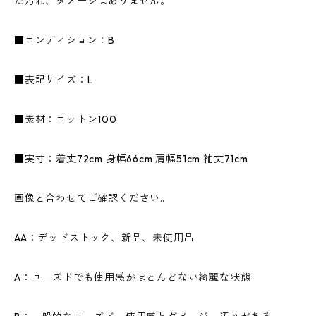
た汚れ、ダメージはありません。
■コンディション：B
■表記サイズ：L
■素材：コットン100
■実寸：着丈72cm 身幅66cm 肩幅51cm 袖丈71cm
画像と合わせてご確認ください。
AA：デッドストック、新品、未使用品
A：ユーズドでも使用感がほとんどない綺麗な状態