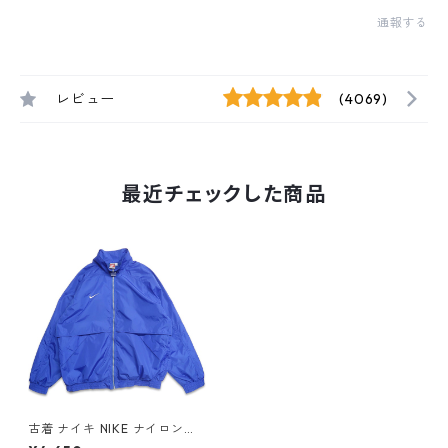
通報する
レビュー
(4069)
最近チェックした商品
古着 ナイキ NIKE ナイロンジ
ャケット ジップアップジャケ