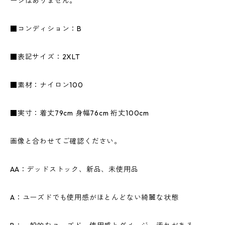
ージはありません。
■コンディション：B
■表記サイズ：2XLT
■素材：ナイロン100
■実寸：着丈79cm 身幅76cm 裄丈100cm
画像と合わせてご確認ください。
AA：デッドストック、新品、未使用品
A：ユーズドでも使用感がほとんどない綺麗な状態