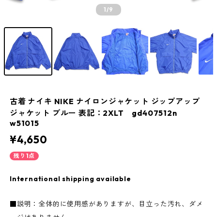
1
/9
古着 ナイキ NIKE ナイロンジャケット ジップアップ
ジャケット ブルー 表記：2XLT gd407512n
w51015
¥4,650
残り1点
International shipping available
■説明：全体的に使用感がありますが、目立った汚れ、ダメ