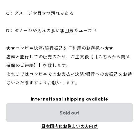
C：ダメージや目立つ汚れがある
D：ダメージや汚れの多い雰囲気系ユーズド
★★コンビニ決済/銀行振込をご利用のお客様へ★★
店頭と並行しての販売のため、ご注文後【【こちらから商品
確保のご連絡】】を致します。
それまではコンビニでのお支払い決済/銀行へのお振込をお待
ちいただきますようお願いします。
International shipping available
Sold out
日本国内にお住まいの方向け