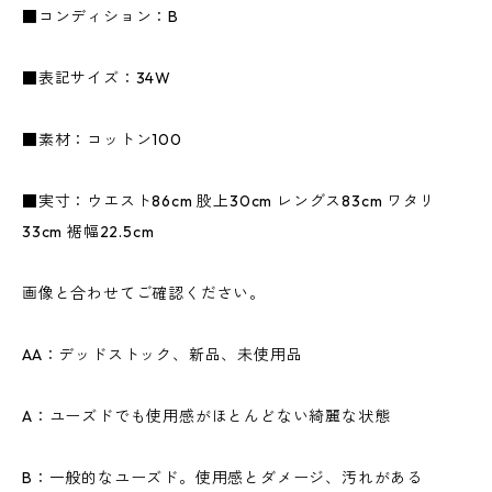
■コンディション：B
■表記サイズ：34W
■素材：コットン100
■実寸：ウエスト86cm 股上30cm レングス83cm ワタリ
33cm 裾幅22.5cm
画像と合わせてご確認ください。
AA：デッドストック、新品、未使用品
A：ユーズドでも使用感がほとんどない綺麗な状態
B：一般的なユーズド。使用感とダメージ、汚れがある