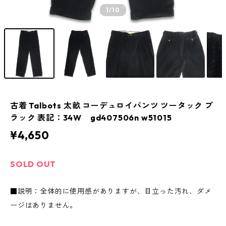
1
/10
古着 Talbots 太畝 コーデュロイパンツ ツータック ブ
ラック 表記：34W gd407506n w51015
¥4,650
SOLD OUT
■説明：全体的に使用感がありますが、目立った汚れ、ダメ
ージはありません。