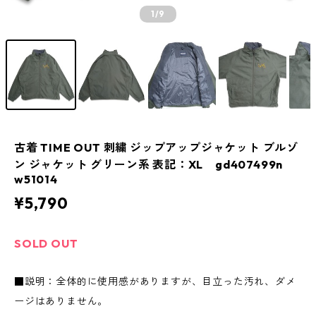
1
/9
古着 TIME OUT 刺繍 ジップアップジャケット ブルゾ
ン ジャケット グリーン系 表記：XL gd407499n
w51014
¥5,790
SOLD OUT
■説明：全体的に使用感がありますが、目立った汚れ、ダメ
ージはありません。