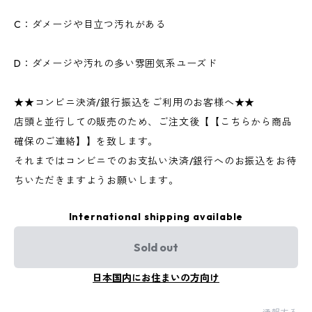
C：ダメージや目立つ汚れがある
D：ダメージや汚れの多い雰囲気系ユーズド
★★コンビニ決済/銀行振込をご利用のお客様へ★★
店頭と並行しての販売のため、ご注文後【【こちらから商品
確保のご連絡】】を致します。
それまではコンビニでのお支払い決済/銀行へのお振込をお待
ちいただきますようお願いします。
International shipping available
Sold out
日本国内にお住まいの方向け