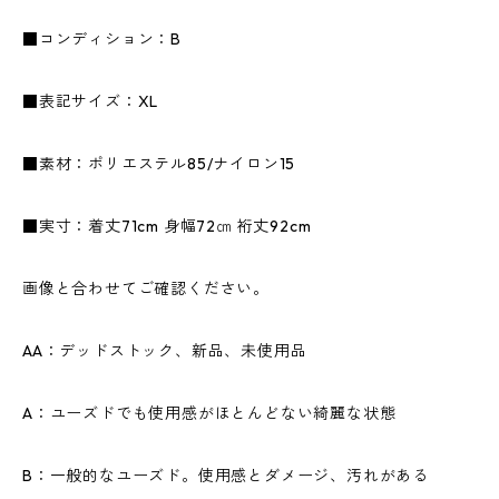
■コンディション：B
■表記サイズ：XL
■素材：ポリエステル85/ナイロン15
■実寸：着丈71cm 身幅72㎝ 裄丈92cm
画像と合わせてご確認ください。
AA：デッドストック、新品、未使用品
A：ユーズドでも使用感がほとんどない綺麗な状態
B：一般的なユーズド。使用感とダメージ、汚れがある