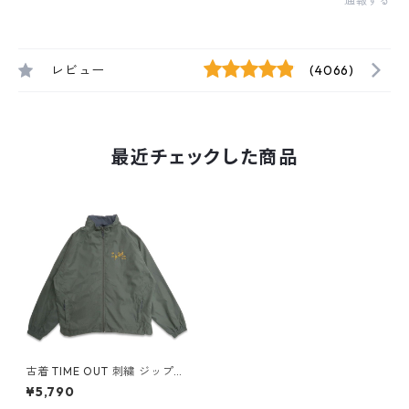
通報する
レビュー
(4066)
最近チェックした商品
古着 TIME OUT 刺繍 ジップア
ップジャケット ブルゾン ジャ
¥5,790
ケット グリーン系 表記：XL