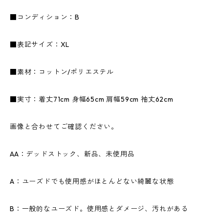
■コンディション：B
■表記サイズ：XL
■素材：コットン/ポリエステル
■実寸：着丈71cm 身幅65cm 肩幅59cm 袖丈62cm
画像と合わせてご確認ください。
AA：デッドストック、新品、未使用品
A：ユーズドでも使用感がほとんどない綺麗な状態
B：一般的なユーズド。使用感とダメージ、汚れがある