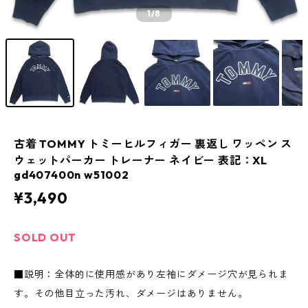
1
/8
古着 TOMMY トミーヒルフィガー 裏返し ワッペン ス
ウェットパーカー トレーナー ネイビー 表記：XL
gd407400n w51002
¥3,490
SOLD OUT
■説明：全体的に使用感があり左袖にダメージ穴が見られま
す。その他目立った汚れ、ダメージはありません。