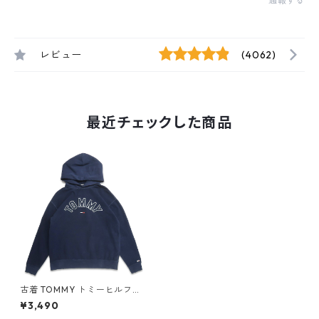
通報する
レビュー
(4062)
最近チェックした商品
古着 TOMMY トミーヒルフィ
ガー 裏返し ワッペン スウェッ
¥3,490
トパーカー トレーナー ネイビ