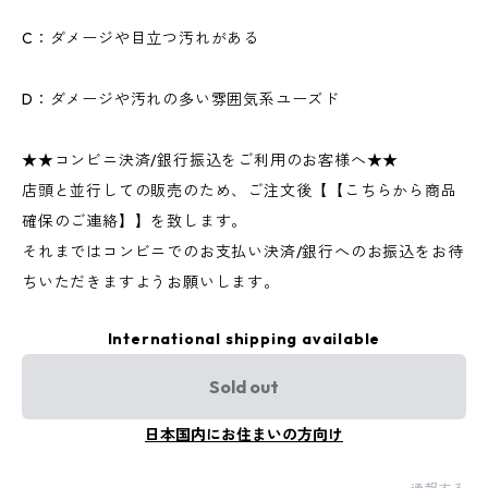
C：ダメージや目立つ汚れがある
D：ダメージや汚れの多い雰囲気系ユーズド
★★コンビニ決済/銀行振込をご利用のお客様へ★★
店頭と並行しての販売のため、ご注文後【【こちらから商品
確保のご連絡】】を致します。
それまではコンビニでのお支払い決済/銀行へのお振込をお待
ちいただきますようお願いします。
International shipping available
Sold out
日本国内にお住まいの方向け