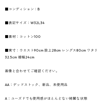
■コンディション：B
■表記サイズ：W32L34
■素材：コットン100
■実寸：ウエスト90cm 股上28cm レングス80cm ワタリ
32.5cm 裾幅24cm
画像と合わせてご確認ください。
AA：デッドストック、新品、未使用品
A：ユーズドでも使用感がほとんどない綺麗な状態