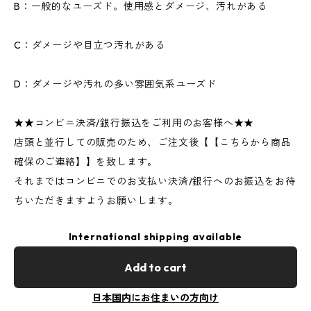
B：一般的なユーズド。使用感とダメージ、汚れがある
C：ダメージや目立つ汚れがある
D：ダメージや汚れの多い雰囲気系ユーズド
★★コンビニ決済/銀行振込をご利用のお客様へ★★
店頭と並行しての販売のため、ご注文後【【こちらから商品
確保のご連絡】】を致します。
それまではコンビニでのお支払い決済/銀行へのお振込をお待
ちいただきますようお願いします。
International shipping available
Add to cart
日本国内にお住まいの方向け