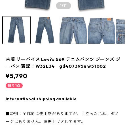
1
/11
古着 リーバイス Levi’s 569 デニムパンツ ジーンズ ジ
ーパン 表記：W32L34 gd407395n w51002
¥5,790
残り1点
International shipping available
■説明：全体的に使用感がありますが、目立った汚れ、ダメ
ージはありません。※裾上げされてます。