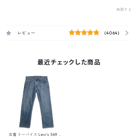
通報する
レビュー
(4064)
最近チェックした商品
古着 リーバイス Levi’s 569 デ