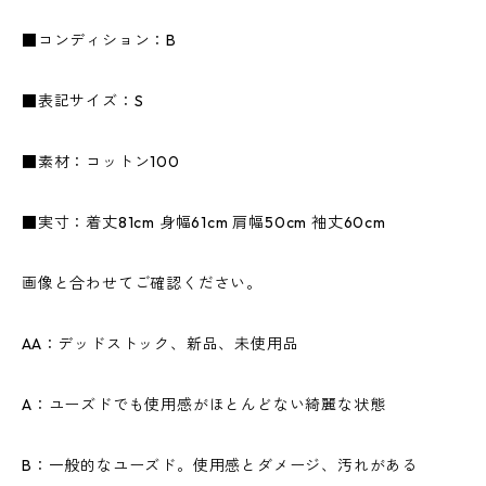
■コンディション：B
■表記サイズ：S
■素材：コットン100
■実寸：着丈81cm 身幅61cm 肩幅50cm 袖丈60cm
画像と合わせてご確認ください。
AA：デッドストック、新品、未使用品
A：ユーズドでも使用感がほとんどない綺麗な状態
B：一般的なユーズド。使用感とダメージ、汚れがある