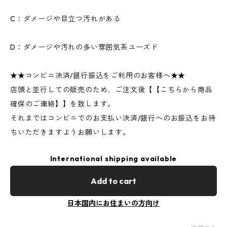
C：ダメージや目立つ汚れがある
D：ダメージや汚れの多い雰囲気系ユーズド
★★コンビニ決済/銀行振込をご利用のお客様へ★★
店頭と並行しての販売のため、ご注文後【【こちらから商品
確保のご連絡】】を致します。
それまではコンビニでのお支払い決済/銀行へのお振込をお待
ちいただきますようお願いします。
International shipping available
Add to cart
日本国内にお住まいの方向け