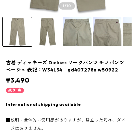
1
/10
古着 ディッキーズ Dickies ワークパンツ チノパンツ
ベージュ 表記：W34L34 gd407278n w50922
¥3,490
残り1点
International shipping available
■説明：全体的に使用感がありますが、目立った汚れ、ダメ
ージはありません。