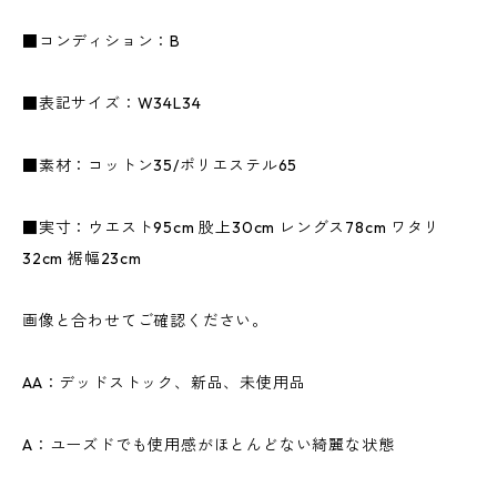
■コンディション：B
■表記サイズ：W34L34
■素材：コットン35/ポリエステル65
■実寸：ウエスト95cm 股上30cm レングス78cm ワタリ
32cm 裾幅23cm
画像と合わせてご確認ください。
AA：デッドストック、新品、未使用品
A：ユーズドでも使用感がほとんどない綺麗な状態