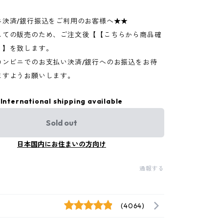
ニ決済/銀行振込をご利用のお客様へ★★
しての販売のため、ご注文後【【こちらから商品確
】】を致します。
コンビニでのお支払い決済/銀行へのお振込をお待
ますようお願いします。
International shipping available
Sold out
日本国内にお住まいの方向け
通報する
(4064)