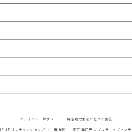
プライバシーポリシー
特定商取引法に基づく表記
屋SLAT オンラインショップ 【古着通販】｜東京 高円寺 レギュラー・ヴィン