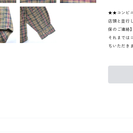
★★コンビ
店頭と並行
保のご連絡
それまでは
ちいただき