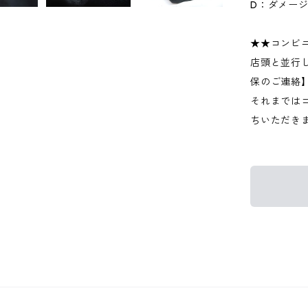
D：ダメー
★★コンビ
店頭と並行
保のご連絡
それまでは
ちいただき