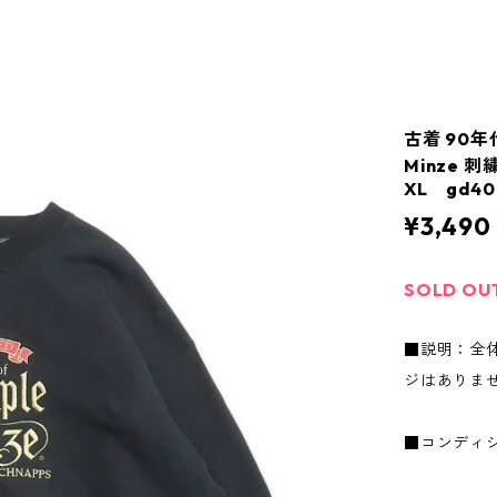
古着 90年
Minze 
XL gd40
¥3,490
SOLD OU
■説明：全
ジはありま
■コンディ