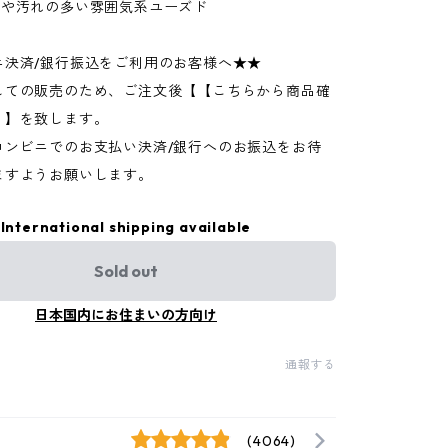
ジや汚れの多い雰囲気系ユーズド
ニ決済/銀行振込をご利用のお客様へ★★
しての販売のため、ご注文後【【こちらから商品確
】】を致します。
コンビニでのお支払い決済/銀行へのお振込をお待
ますようお願いします。
International shipping available
Sold out
日本国内にお住まいの方向け
通報する
(4064)