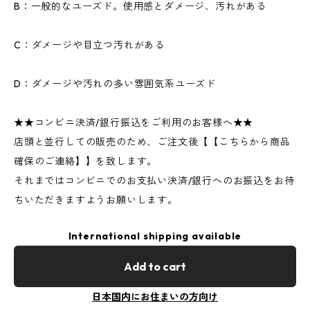
B：一般的なユーズド。使用感とダメージ、汚れがある
C：ダメージや目立つ汚れがある
D：ダメージや汚れの多い雰囲気系ユーズド
★★コンビニ決済/銀行振込をご利用のお客様へ★★
店頭と並行しての販売のため、ご注文後【【こちらから商品
確保のご連絡】】を致します。
それまではコンビニでのお支払い決済/銀行へのお振込をお待
ちいただきますようお願いします。
International shipping available
Add to cart
日本国内にお住まいの方向け