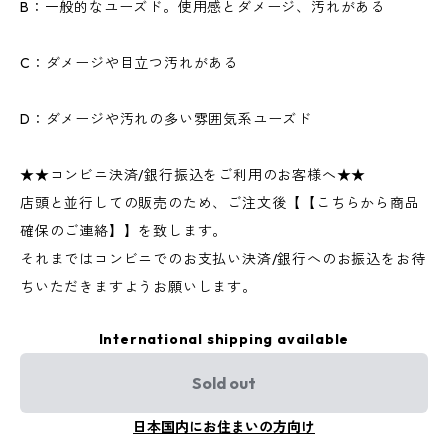
B：一般的なユーズド。使用感とダメージ、汚れがある
C：ダメージや目立つ汚れがある
D：ダメージや汚れの多い雰囲気系ユーズド
★★コンビニ決済/銀行振込をご利用のお客様へ★★
店頭と並行しての販売のため、ご注文後【【こちらから商品
確保のご連絡】】を致します。
それまではコンビニでのお支払い決済/銀行へのお振込をお待
ちいただきますようお願いします。
International shipping available
Sold out
日本国内にお住まいの方向け