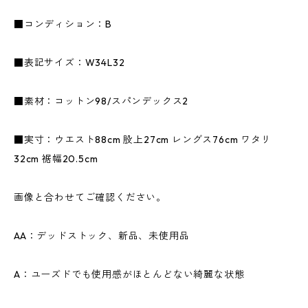
■コンディション：B
■表記サイズ：W34L32
■素材：コットン98/スパンデックス2
■実寸：ウエスト88cm 股上27cm レングス76cm ワタリ
32cm 裾幅20.5cm
画像と合わせてご確認ください。
AA：デッドストック、新品、未使用品
A：ユーズドでも使用感がほとんどない綺麗な状態