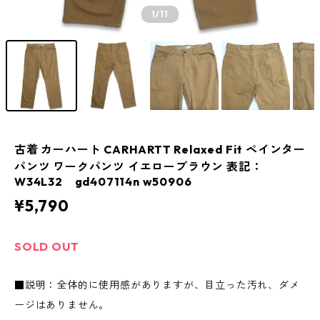
1
/11
古着 カーハート CARHARTT Relaxed Fit ペインター
パンツ ワークパンツ イエローブラウン 表記：
W34L32 gd407114n w50906
¥5,790
SOLD OUT
■説明：全体的に使用感がありますが、目立った汚れ、ダメ
ージはありません。