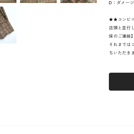
D：ダメー
★★コンビ
店頭と並行
保のご連絡
それまでは
ちいただき