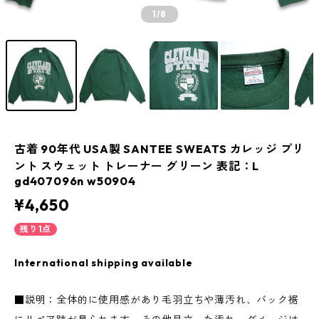
1
/8
古着 90年代 USA製 SANTEE SWEATS カレッジ プリ
ント スウェット トレーナー グリーン 表記：L
gd407096n w50904
¥4,650
残り1点
International shipping available
■説明：全体的に使用感があり毛羽立ちや薄汚れ、バック裾