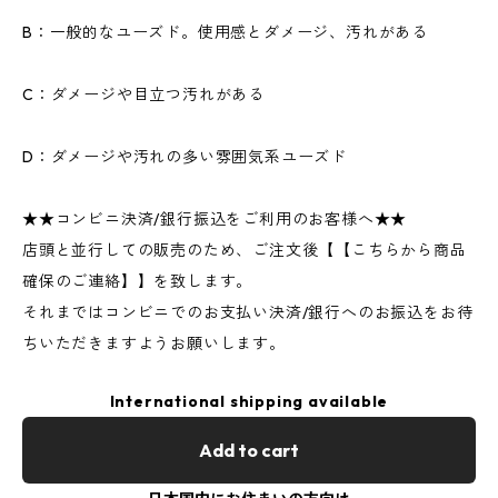
B：一般的なユーズド。使用感とダメージ、汚れがある
C：ダメージや目立つ汚れがある
D：ダメージや汚れの多い雰囲気系ユーズド
★★コンビニ決済/銀行振込をご利用のお客様へ★★
店頭と並行しての販売のため、ご注文後【【こちらから商品
確保のご連絡】】を致します。
それまではコンビニでのお支払い決済/銀行へのお振込をお待
ちいただきますようお願いします。
International shipping available
Add to cart