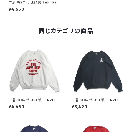
古着 90年代 USA製 SANTEE S
WEATS カレッジ プリント ス
¥4,650
ウェット トレーナー グリーン
表記：L gd407096n w509
04
同じカテゴリの商品
古着 90年代 USA製 JERZEES
古着 90年代 USA製 JERZEES
ジャージーズ プリント スウェ
ジャージーズ 企業ロゴ プリン
¥4,650
¥3,490
ット トレーナー ホワイト 表
ト スウェット トレーナー ブラ
記：XL gd409095n w6041
ック 表記：XL gd409107n
4
w60415