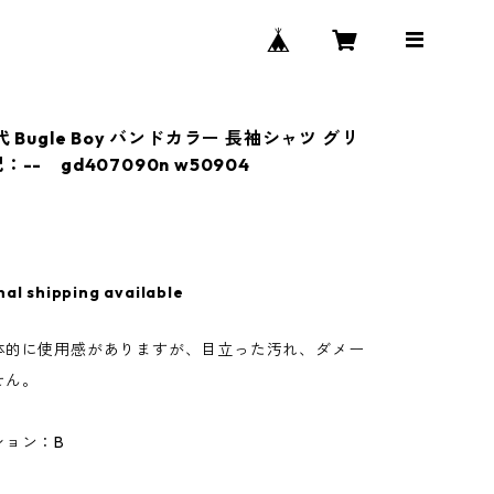
代 Bugle Boy バンドカラー 長袖シャツ グリ
-- gd407090n w50904
nal shipping available
体的に使用感がありますが、目立った汚れ、ダメー
せん。
ション：B