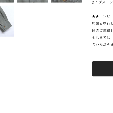
D：ダメー
★★コンビ
店頭と並行
保のご連絡
それまでは
ちいただき