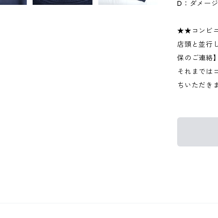
D：ダメー
★★コンビ
店頭と並行
保のご連絡
それまでは
ちいただき