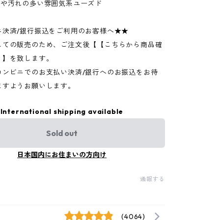
ジや汚れの多い雰囲気系ユーズド
ニ決済/銀行振込をご利用のお客様へ★★
しての販売のため、ご注文後【【こちらから商品確
】】を致します。
コンビニでのお支払い決済/銀行へのお振込をお待
ますようお願いします。
International shipping available
Sold out
日本国内にお住まいの方向け
通報する
(4064)