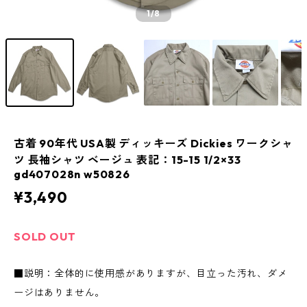
1
/8
古着 90年代 USA製 ディッキーズ Dickies ワークシャ
ツ 長袖シャツ ベージュ 表記：15-15 1/2×33
gd407028n w50826
¥3,490
SOLD OUT
■説明：全体的に使用感がありますが、目立った汚れ、ダメ
ージはありません。