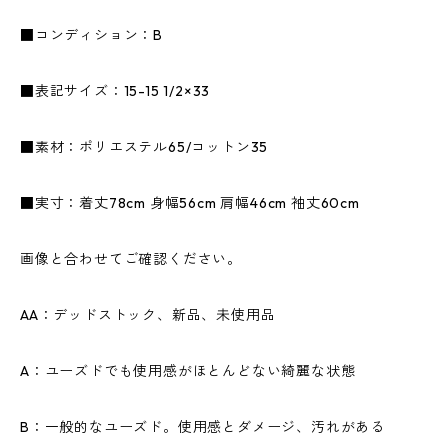
■コンディション：B
■表記サイズ：15-15 1/2×33
■素材：ポリエステル65/コットン35
■実寸：着丈78cm 身幅56cm 肩幅46cm 袖丈60cm
画像と合わせてご確認ください。
AA：デッドストック、新品、未使用品
A：ユーズドでも使用感がほとんどない綺麗な状態
B：一般的なユーズド。使用感とダメージ、汚れがある