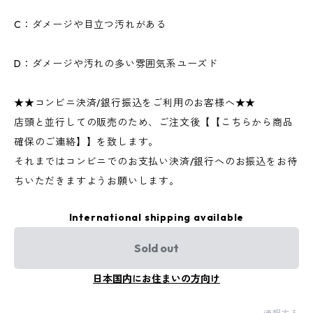
C：ダメージや目立つ汚れがある
D：ダメージや汚れの多い雰囲気系ユーズド
★★コンビニ決済/銀行振込をご利用のお客様へ★★
店頭と並行しての販売のため、ご注文後【【こちらから商品
確保のご連絡】】を致します。
それまではコンビニでのお支払い決済/銀行へのお振込をお待
ちいただきますようお願いします。
International shipping available
Sold out
日本国内にお住まいの方向け