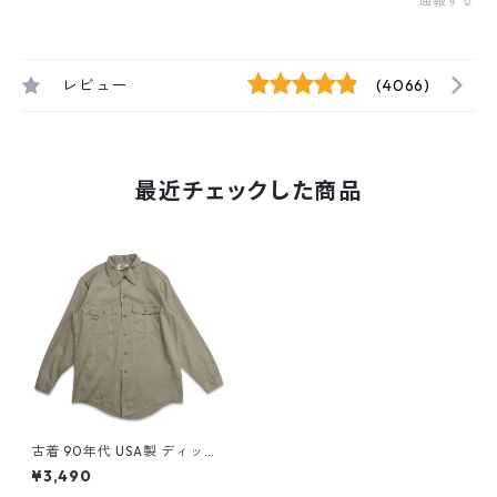
通報する
レビュー
(4066)
最近チェックした商品
古着 90年代 USA製 ディッキ
ーズ Dickies ワークシャツ 長
¥3,490
袖シャツ ベージュ 表記：15-1