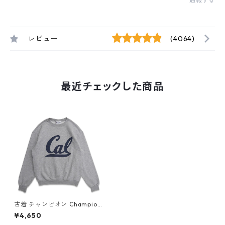
通報する
レビュー
(4064)
最近チェックした商品
古着 チャンピオン Champion
カレッジ プリント スウェット
¥4,650
トレーナー グレー 表記：M