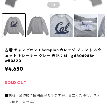
1
/8
古着 チャンピオン Champion カレッジ プリント スウ
ェット トレーナー グレー 表記：M gd406988n
w50820
¥4,650
SOLD OUT
■説明：全体的に使用感がありますが、目立った汚れ、ダメ
ージはありません。