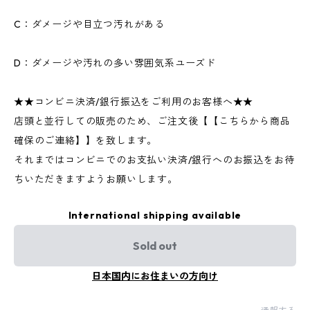
C：ダメージや目立つ汚れがある
D：ダメージや汚れの多い雰囲気系ユーズド
★★コンビニ決済/銀行振込をご利用のお客様へ★★
店頭と並行しての販売のため、ご注文後【【こちらから商品
確保のご連絡】】を致します。
それまではコンビニでのお支払い決済/銀行へのお振込をお待
ちいただきますようお願いします。
International shipping available
Sold out
日本国内にお住まいの方向け