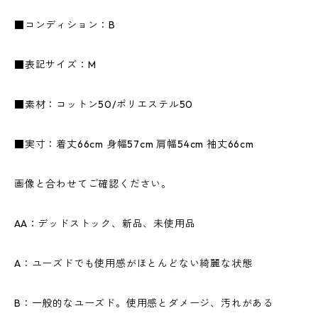
■コンディション：B
■表記サイズ：M
■素材：コットン50/ポリエステル50
■実寸：着丈66cm 身幅57cm 肩幅54cm 袖丈66cm
画像と合わせてご確認ください。
AA：デッドストック、新品、未使用品
A：ユーズドでも使用感がほとんどない綺麗な状態
B：一般的なユーズド。使用感とダメージ、汚れがある