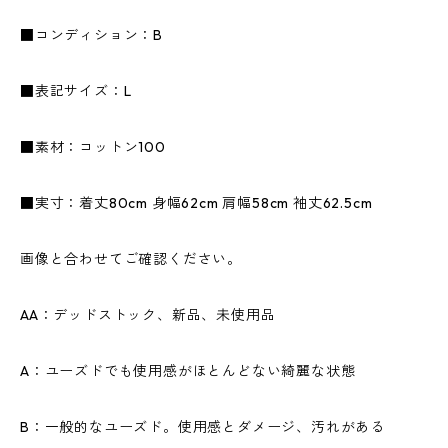
■コンディション：B
■表記サイズ：L
■素材：コットン100
■実寸：着丈80cm 身幅62cm 肩幅58cm 袖丈62.5cm
画像と合わせてご確認ください。
AA：デッドストック、新品、未使用品
A：ユーズドでも使用感がほとんどない綺麗な状態
B：一般的なユーズド。使用感とダメージ、汚れがある