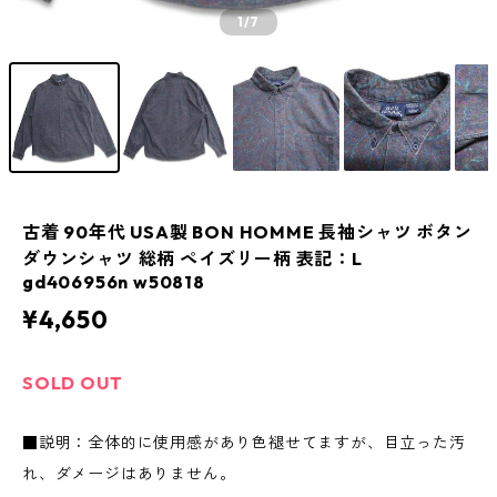
1
/7
古着 90年代 USA製 BON HOMME 長袖シャツ ボタン
ダウンシャツ 総柄 ペイズリー柄 表記：L
gd406956n w50818
¥4,650
SOLD OUT
■説明：全体的に使用感があり色褪せてますが、目立った汚
れ、ダメージはありません。