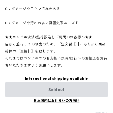
C：ダメージや目立つ汚れがある
D：ダメージや汚れの多い雰囲気系ユーズド
★★コンビニ決済/銀行振込をご利用のお客様へ★★
店頭と並行しての販売のため、ご注文後【【こちらから商品
確保のご連絡】】を致します。
それまではコンビニでのお支払い決済/銀行へのお振込をお待
ちいただきますようお願いします。
International shipping available
Sold out
日本国内にお住まいの方向け