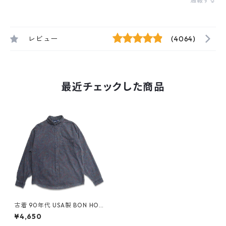
通報する
レビュー
(4064)
最近チェックした商品
古着 90年代 USA製 BON HO
MME 長袖シャツ ボタンダウン
¥4,650
シャツ 総柄 ペイズリー柄 表