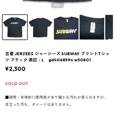
1
/7
古着 JERZEES ジャージーズ SUBWAY プリントTシャ
ツ ブラック 表記：L gd406859n w50801
¥2,300
SOLD OUT
■説明：全体的に使用感があり細かな汚れが見られますが、
目立った汚れ、ダメージはありません。