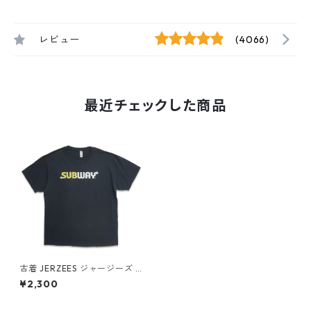
レビュー
(4066)
最近チェックした商品
古着 JERZEES ジャージーズ S
UBWAY プリントTシャツ ブラ
¥2,300
ック 表記：L gd406859n w
50801