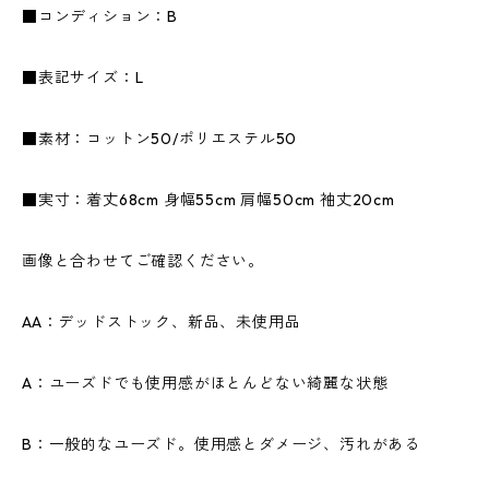
■コンディション：B
■表記サイズ：L
■素材：コットン50/ポリエステル50
■実寸：着丈68cm 身幅55cm 肩幅50cm 袖丈20cm
画像と合わせてご確認ください。
AA：デッドストック、新品、未使用品
A：ユーズドでも使用感がほとんどない綺麗な状態
B：一般的なユーズド。使用感とダメージ、汚れがある