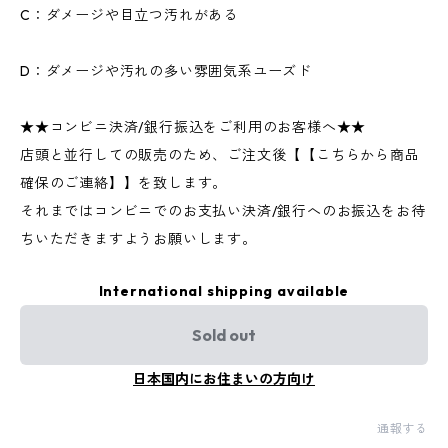
C：ダメージや目立つ汚れがある
D：ダメージや汚れの多い雰囲気系ユーズド
★★コンビニ決済/銀行振込をご利用のお客様へ★★
店頭と並行しての販売のため、ご注文後【【こちらから商品
確保のご連絡】】を致します。
それまではコンビニでのお支払い決済/銀行へのお振込をお待
ちいただきますようお願いします。
International shipping available
Sold out
日本国内にお住まいの方向け
通報する