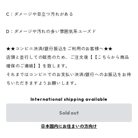
C：ダメージや目立つ汚れがある
D：ダメージや汚れの多い雰囲気系ユーズド
★★コンビニ決済/銀行振込をご利用のお客様へ★★
店頭と並行しての販売のため、ご注文後【【こちらから商品
確保のご連絡】】を致します。
それまではコンビニでのお支払い決済/銀行へのお振込をお待
ちいただきますようお願いします。
International shipping available
Sold out
日本国内にお住まいの方向け