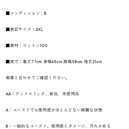
■コンディション：B
■表記サイズ：2XL
■素材：コットン100
■実寸：着丈77cm 身幅65cm 肩幅58cm 袖丈21cm
画像と合わせてご確認ください。
AA：デッドストック、新品、未使用品
A：ユーズドでも使用感がほとんどない綺麗な状態
B：一般的なユーズド。使用感とダメージ、汚れがある