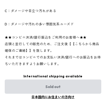
C：ダメージや目立つ汚れがある
D：ダメージや汚れの多い雰囲気系ユーズド
★★コンビニ決済/銀行振込をご利用のお客様へ★★
店頭と並行しての販売のため、ご注文後【【こちらから商品
確保のご連絡】】を致します。
それまではコンビニでのお支払い決済/銀行へのお振込をお待
ちいただきますようお願いします。
International shipping available
Sold out
日本国内にお住まいの方向け