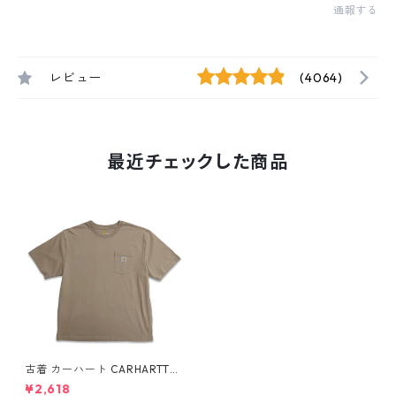
通報する
レビュー
(4064)
最近チェックした商品
古着 カーハート CARHARTT
ポケットTシャツ ブラウン系
¥2,618
表記：XL gd406828n w507