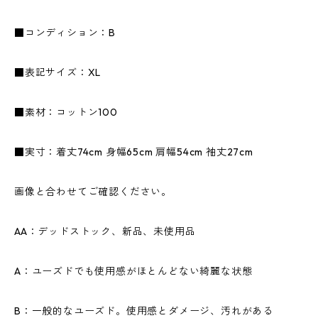
■コンディション：B
■表記サイズ：XL
■素材：コットン100
■実寸：着丈74cm 身幅65cm 肩幅54cm 袖丈27cm
画像と合わせてご確認ください。
AA：デッドストック、新品、未使用品
A：ユーズドでも使用感がほとんどない綺麗な状態
B：一般的なユーズド。使用感とダメージ、汚れがある