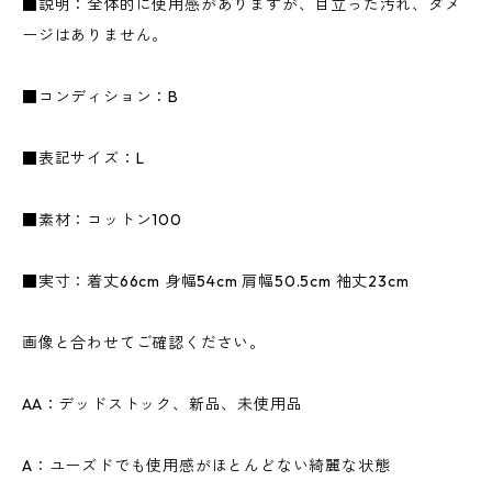
■説明：全体的に使用感がありますが、目立った汚れ、ダメ
ージはありません。
■コンディション：B
■表記サイズ：L
■素材：コットン100
■実寸：着丈66cm 身幅54cm 肩幅50.5cm 袖丈23cm
画像と合わせてご確認ください。
AA：デッドストック、新品、未使用品
A：ユーズドでも使用感がほとんどない綺麗な状態