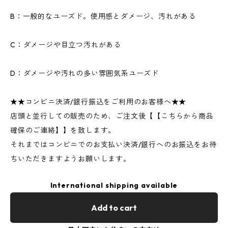
B：一般的なユーズド。使用感とダメージ、汚れがある
C：ダメージや目立つ汚れがある
D：ダメージや汚れの多い雰囲気系ユーズド
★★コンビニ決済/銀行振込をご利用のお客様へ★★
店頭と並行しての販売のため、ご注文後【【こちらから商品
確保のご連絡】】を致します。
それまではコンビニでのお支払い決済/銀行へのお振込をお待
ちいただきますようお願いします。
International shipping available
Add to cart