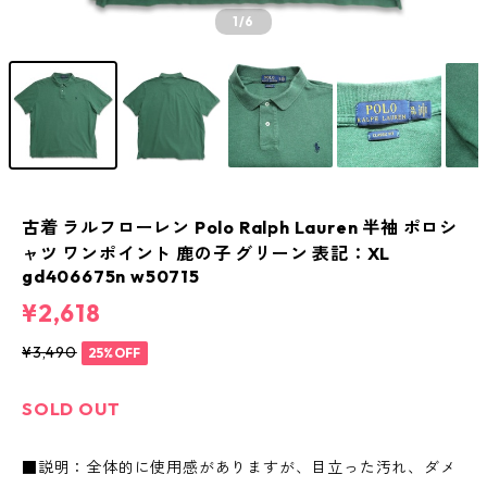
1
/6
古着 ラルフローレン Polo Ralph Lauren 半袖 ポロシ
ャツ ワンポイント 鹿の子 グリーン 表記：XL
gd406675n w50715
¥2,618
¥3,490
25%OFF
SOLD OUT
■説明：全体的に使用感がありますが、目立った汚れ、ダメ