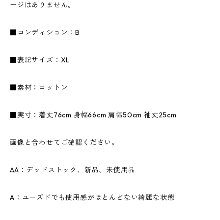
ージはありません。
■コンディション：B
■表記サイズ：XL
■素材：コットン
■実寸：着丈76cm 身幅66cm 肩幅50cm 袖丈25cm
画像と合わせてご確認ください。
AA：デッドストック、新品、未使用品
A：ユーズドでも使用感がほとんどない綺麗な状態