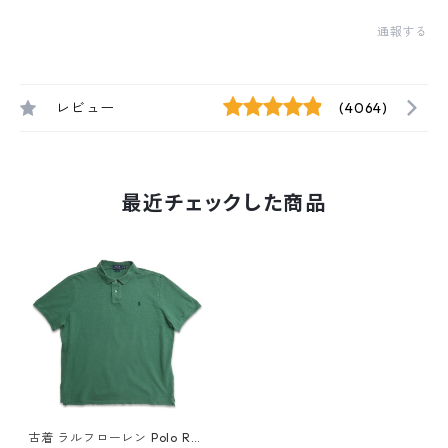
通報する
レビュー
(4064)
最近チェックした商品
古着 ラルフローレン Polo Ral