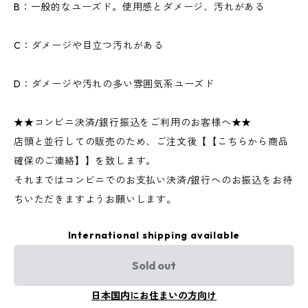
B：一般的なユーズド。使用感とダメージ、汚れがある
C：ダメージや目立つ汚れがある
D：ダメージや汚れの多い雰囲気系ユーズド
★★コンビニ決済/銀行振込をご利用のお客様へ★★
店頭と並行しての販売のため、ご注文後【【こちらから商品
確保のご連絡】】を致します。
それまではコンビニでのお支払い決済/銀行へのお振込をお待
ちいただきますようお願いします。
International shipping available
Sold out
日本国内にお住まいの方向け