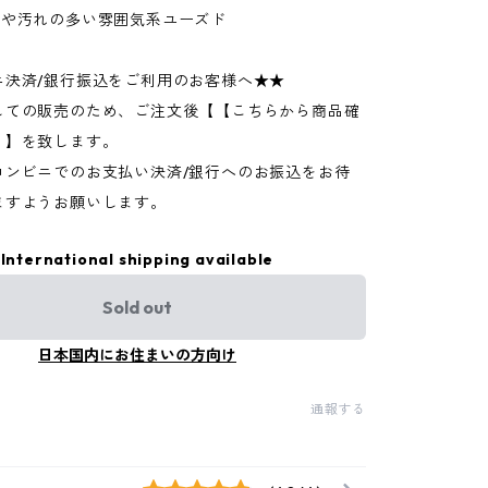
ジや汚れの多い雰囲気系ユーズド
ニ決済/銀行振込をご利用のお客様へ★★
しての販売のため、ご注文後【【こちらから商品確
】】を致します。
コンビニでのお支払い決済/銀行へのお振込をお待
ますようお願いします。
International shipping available
Sold out
日本国内にお住まいの方向け
通報する