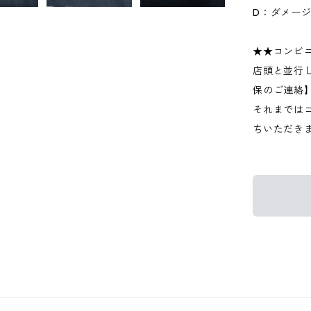
D：ダメー
★★コンビ
店頭と並行
保のご連絡
それまでは
ちいただき