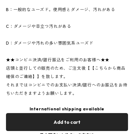
B：一般的なユーズド。使用感とダメージ、汚れがある
C：ダメージや目立つ汚れがある
D：ダメージや汚れの多い雰囲気系ユーズド
★★コンビニ決済/銀行振込をご利用のお客様へ★★
店頭と並行しての販売のため、ご注文後【【こちらから商品
確保のご連絡】】を致します。
それまではコンビニでのお支払い決済/銀行へのお振込をお待
ちいただきますようお願いします。
International shipping available
Add to cart