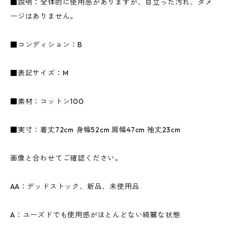
■説明：全体的に使用感がありますが、目立った汚れ、ダメ
ージはありません。
■コンディション：B
■表記サイズ：M
■素材：コットン100
■実寸：着丈72cm 身幅52cm 肩幅47cm 袖丈23cm
画像と合わせてご確認ください。
AA：デッドストック、新品、未使用品
A：ユーズドでも使用感がほとんどない綺麗な状態