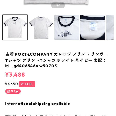
1
/6
古着 PORT&COMPANY カレッジ プリント リンガー
Tシャツ プリントTシャツ ホワイト ネイビー 表記：
M gd406546n w50703
¥3,488
¥4,650
25%OFF
残り1点
International shipping available