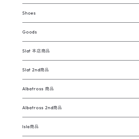
ウールジャケット
スウェット・トレーナー
コーデュロイパンツ
ボトムス
コーデュロイシャツ
フレアデニム
トップス
Pants
ラグ・ブランケット
ブランド
Sweater
スポーツナイロンジャケット
スウェット・パーカ
イージーパンツ
Pants
ブラウス／シャツ／デザイントップス
Shoes
コート
パーカー
スウェットパンツ
ワンピース
スウェードシャツ
ブラックデニム
ボトムス
ラルフローレン
プリントスウェット
長袖
Goods
ワークジャケット
ベスト
スラックス
ベスト／キャミソール
22cm以下
Goods
ナイロンジャケット
セーター・カーディガン
ジャージパンツ
ウールシャツ
ワンピース
リーバイス
ロゴスウェット
半袖
Military
テーラードジャケット
セーター・カーディガン
ワークパンツ
スウェット
22.5cm
バンダナ
Slat 本店商品
ダウンジャケット・ベスト
スラックス
リネンシャツ
ロンパース
エルエルビーン
無地スウェット
アランセーター
ウールジャケット
フリース
コーデュロイパンツ
ニット
23cm
Outer
Slat 2nd商品
ベスト
オーバーオール・つなぎ
柄シャツ
アディダス
キャラスウェット
ウールセーター
ダウンジャケット
オーバーオール・つなぎ
ジャケット
23.5cm
Tee
アウター
Albatross 商品
コーチジャケット
チノパン
ワークシャツ
ナイキ
REVERSE WEAVE
コットン
ハンティングジャケット
レザージャケット
ショーツ
スカート
24cm
Shirts
長袖シャツ
Vintage sweater
Albatross 2nd商品
フリースジャケット・ベスト
ウールパンツ
ミリタリー
チャンピオン
アクリル
アウトドアジャケット
S/S Shirts
アウトドアシャツ
Otherジャケット
Otherパンツ
パンツ(w30以下)
24.5cm
Sweat Shirts
半袖シャツ
Outer
70sアイテム
Isla商品
レザー
ペインターパンツ
ネルシャツ
カーハート