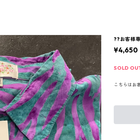
??お客様
¥4,650
SOLD OU
こちらはお