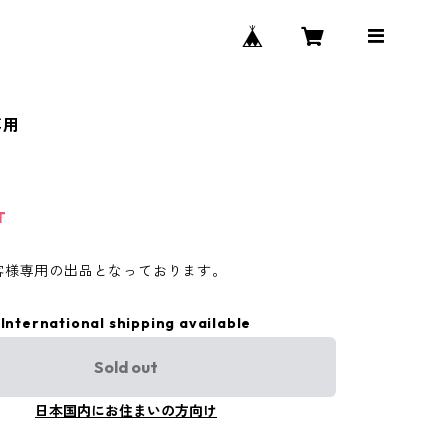
専用
T
客様専用の出品となっております。
International shipping available
Sold out
日本国内にお住まいの方向け