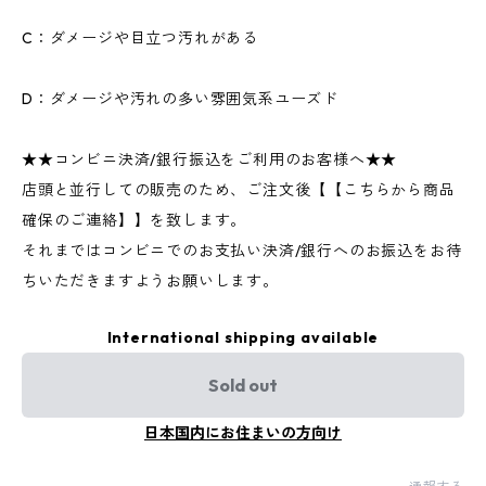
C：ダメージや目立つ汚れがある
D：ダメージや汚れの多い雰囲気系ユーズド
★★コンビニ決済/銀行振込をご利用のお客様へ★★
店頭と並行しての販売のため、ご注文後【【こちらから商品
確保のご連絡】】を致します。
それまではコンビニでのお支払い決済/銀行へのお振込をお待
ちいただきますようお願いします。
International shipping available
Sold out
日本国内にお住まいの方向け