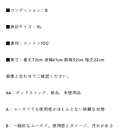
■コンディション：B
■表記サイズ：XL
■素材：コットン100
■実寸：着丈72cm 身幅61cm 肩幅52cm 袖丈22cm
画像と合わせてご確認ください。
AA：デッドストック、新品、未使用品
A：ユーズドでも使用感がほとんどない綺麗な状態
B：一般的なユーズド。使用感とダメージ、汚れがある