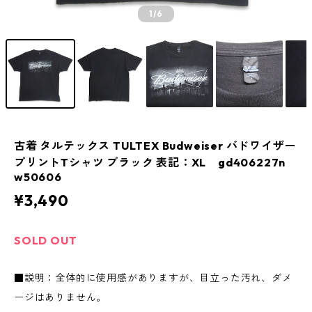
1
/6
古着 タルテックス TULTEX Budweiser バドワイザー
プリントTシャツ ブラック 表記：XL gd406227n
w50606
¥3,490
SOLD OUT
■説明：全体的に使用感がありますが、目立った汚れ、ダメ
ージはありません。