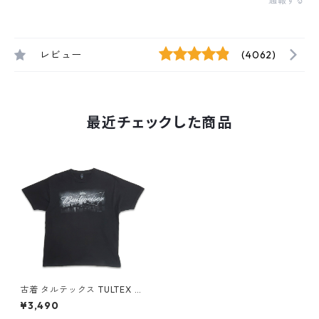
通報する
レビュー
(4062)
最近チェックした商品
古着 タルテックス TULTEX Bu
dweiser バドワイザー プリン
¥3,490
トTシャツ ブラック 表記：XL