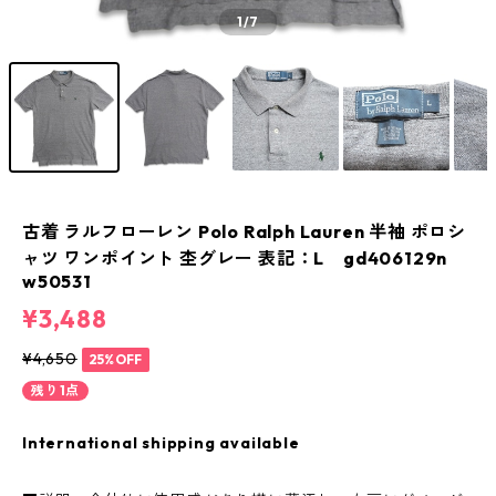
1
/7
古着 ラルフローレン Polo Ralph Lauren 半袖 ポロシ
ャツ ワンポイント 杢グレー 表記：L gd406129n
w50531
¥3,488
¥4,650
25%OFF
残り1点
International shipping available