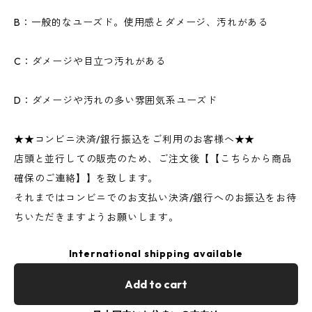
B：一般的なユーズド。使用感とダメージ、汚れがある
C：ダメージや目立つ汚れがある
D：ダメージや汚れの多い雰囲気系ユーズド
★★コンビニ決済/銀行振込をご利用のお客様へ★★
店頭と並行しての販売のため、ご注文後【【こちらから商品
確保のご連絡】】を致します。
それまではコンビニでのお支払い決済/銀行へのお振込をお待
ちいただきますようお願いします。
International shipping available
Add to cart