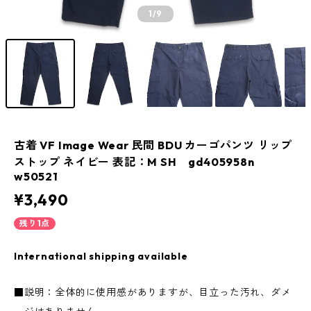
1
/9
古着 VF Image Wear 民間 BDU カーゴパンツ リップ
ストップ ネイビー 表記：M SH gd405958n
w50521
¥3,490
残り1点
International shipping available
■説明：全体的に使用感がありますが、目立った汚れ、ダメ