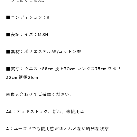
ージはありません。
■コンディション：B
■表記サイズ：M SH
■素材：ポリエステル65/コットン35
■実寸：ウエスト88cm 股上30cm レングス75cm ワタリ
32cm 裾幅21cm
画像と合わせてご確認ください。
AA：デッドストック、新品、未使用品
A：ユーズドでも使用感がほとんどない綺麗な状態