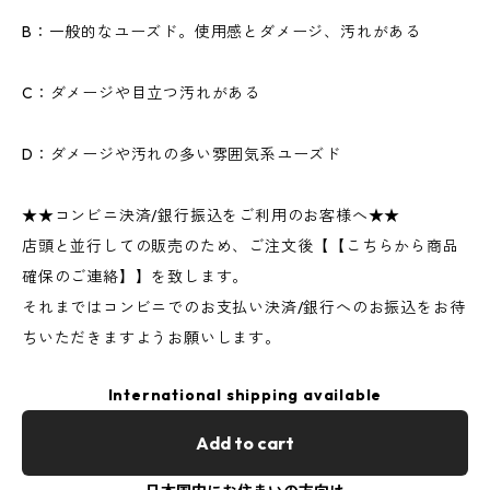
B：一般的なユーズド。使用感とダメージ、汚れがある
C：ダメージや目立つ汚れがある
D：ダメージや汚れの多い雰囲気系ユーズド
★★コンビニ決済/銀行振込をご利用のお客様へ★★
店頭と並行しての販売のため、ご注文後【【こちらから商品
確保のご連絡】】を致します。
それまではコンビニでのお支払い決済/銀行へのお振込をお待
ちいただきますようお願いします。
International shipping available
Add to cart