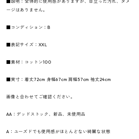
■説明：全体的に使用感がありますが、目立った汚れ、ダメ
ージはありません。
■コンディション：B
■表記サイズ：XXL
■素材：コットン100
■実寸：着丈72cm 身幅67cm 肩幅57cm 袖丈24cm
画像と合わせてご確認ください。
AA：デッドストック、新品、未使用品
A：ユーズドでも使用感がほとんどない綺麗な状態