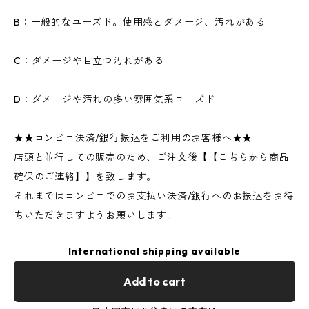
B：一般的なユーズド。使用感とダメージ、汚れがある
C：ダメージや目立つ汚れがある
D：ダメージや汚れの多い雰囲気系ユーズド
★★コンビニ決済/銀行振込をご利用のお客様へ★★
店頭と並行しての販売のため、ご注文後【【こちらから商品
確保のご連絡】】を致します。
それまではコンビニでのお支払い決済/銀行へのお振込をお待
ちいただきますようお願いします。
International shipping available
Add to cart