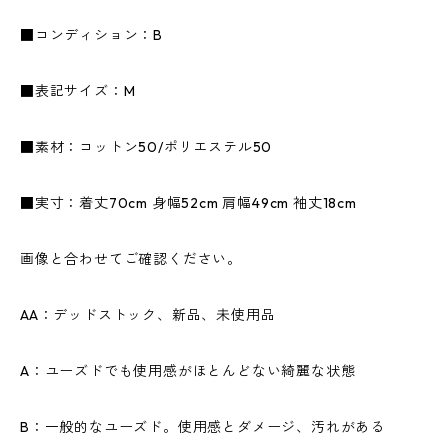
■コンディション：B
■表記サイズ：M
■素材：コットン50/ポリエステル50
■実寸：着丈70cm 身幅52cm 肩幅49cm 袖丈18cm
画像と合わせてご確認ください。
AA：デッドストック、新品、未使用品
A：ユーズドでも使用感がほとんどない綺麗な状態
B：一般的なユーズド。使用感とダメージ、汚れがある