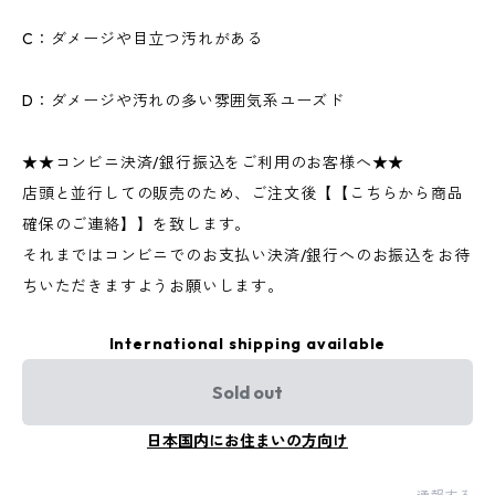
C：ダメージや目立つ汚れがある
D：ダメージや汚れの多い雰囲気系ユーズド
★★コンビニ決済/銀行振込をご利用のお客様へ★★
店頭と並行しての販売のため、ご注文後【【こちらから商品
確保のご連絡】】を致します。
それまではコンビニでのお支払い決済/銀行へのお振込をお待
ちいただきますようお願いします。
International shipping available
Sold out
日本国内にお住まいの方向け