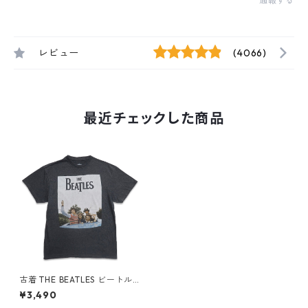
通報する
レビュー
(4066)
最近チェックした商品
古着 THE BEATLES ビートルズ
バンドTシャツ プリントTシャ
¥3,490
ツ ダークグレー 表記：M gd