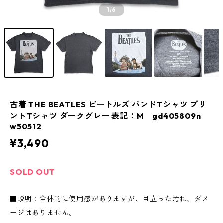
1
/6
古着 THE BEATLES ビートルズ バンドTシャツ プリ
ントTシャツ ダークグレー 表記：M gd405809n
w50512
¥3,490
SOLD OUT
■説明：全体的に使用感がありますが、目立った汚れ、ダメ
ージはありません。