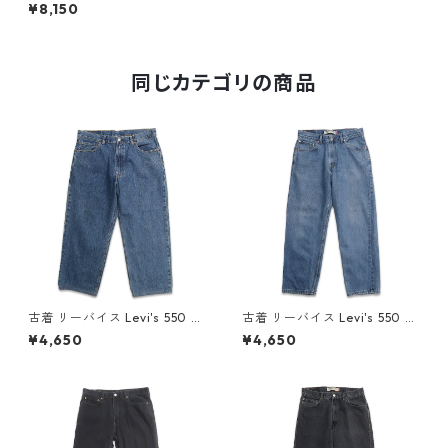
ラックデニム デニムパンツ ジ
¥8,150
ーンズ ジーパン 表記：W36L
36 gd405659n w50430
同じカテゴリの商品
古着 リーバイス Levi's 550 デ
古着 リーバイス Levi's 550 デ
ニムパンツ ジーンズ ジーパン
ニムパンツ ジーンズ ジーパン
¥4,650
¥4,650
表記：W36L30 gd410108n
表記：W33L30 gd409988n
w60714
w60704