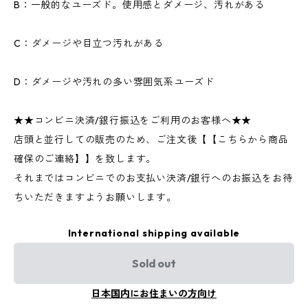
B：一般的なユーズド。使用感とダメージ、汚れがある
C：ダメージや目立つ汚れがある
D：ダメージや汚れの多い雰囲気系ユーズド
★★コンビニ決済/銀行振込をご利用のお客様へ★★
店頭と並行しての販売のため、ご注文後【【こちらから商品
確保のご連絡】】を致します。
それまではコンビニでのお支払い決済/銀行へのお振込をお待
ちいただきますようお願いします。
International shipping available
Sold out
日本国内にお住まいの方向け