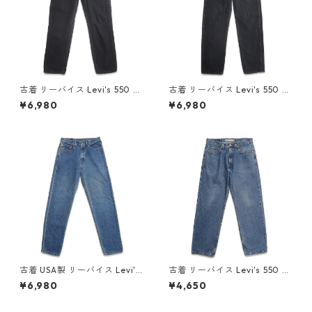
古着 リーバイス Levi's 550 ブ
古着 リーバイス Levi's 550 ブ
ラックデニム デニムパンツ ジ
ラックデニム デニムパンツ ジ
¥6,980
¥6,980
ーンズ ジーパン 表記：W36L
ーンズ ジーパン 表記：W34L
34 gd408775n w60313
34 gd408774n w60313
古着 USA製 リーバイス Levi's
古着 リーバイス Levi's 550 デ
550 デニムパンツ ジーンズ ジ
ニムパンツ ジーンズ ジーパン
¥6,980
¥4,650
ーパン 表記：W33L36 gd4
表記：W32L30 gd407349
08487n w60131
n w50929