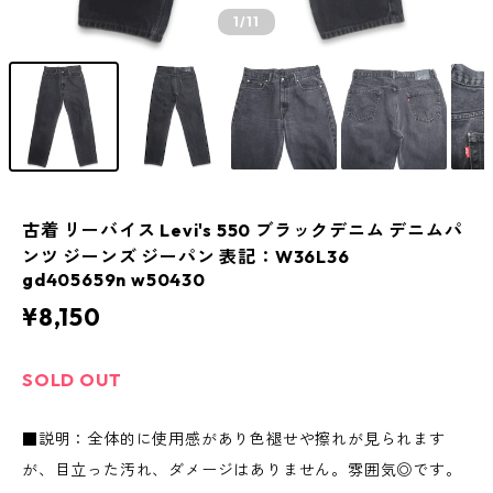
1
/11
古着 リーバイス Levi's 550 ブラックデニム デニムパ
ンツ ジーンズ ジーパン 表記：W36L36
gd405659n w50430
¥8,150
SOLD OUT
■説明：全体的に使用感があり色褪せや擦れが見られます
が、目立った汚れ、ダメージはありません。雰囲気◎です。