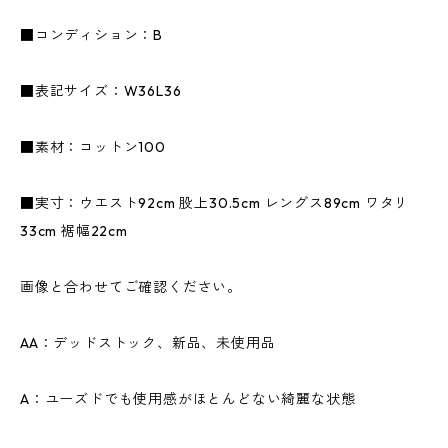
■コンディション：B
■表記サイズ：W36L36
■素材：コットン100
■実寸：ウエスト92cm 股上30.5cm レングス89cm ワタリ
33cm 裾幅22cm
画像と合わせてご確認ください。
AA：デッドストック、新品、未使用品
A：ユーズドでも使用感がほとんどない綺麗な状態