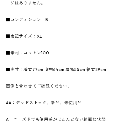
ージはありません。
■コンディション：B
■表記サイズ：XL
■素材：コットン100
■実寸：着丈77cm 身幅64cm 肩幅55cm 袖丈29cm
画像と合わせてご確認ください。
AA：デッドストック、新品、未使用品
A：ユーズドでも使用感がほとんどない綺麗な状態