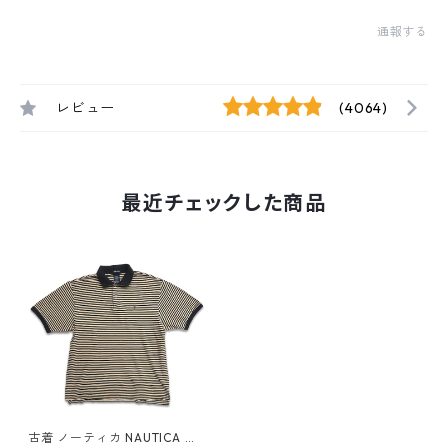
通報する
レビュー
(4064)
最近チェックした商品
古着 ノーティカ NAUTICA 半