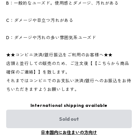
B：一般的なユーズド。使用感とダメージ、汚れがある
C：ダメージや目立つ汚れがある
D：ダメージや汚れの多い雰囲気系ユーズド
★★コンビニ決済/銀行振込をご利用のお客様へ★★
店頭と並行しての販売のため、ご注文後【【こちらから商品
確保のご連絡】】を致します。
それまではコンビニでのお支払い決済/銀行へのお振込をお待
ちいただきますようお願いします。
International shipping available
Sold out
日本国内にお住まいの方向け