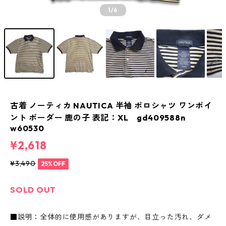
1
/6
古着 ノーティカ NAUTICA 半袖 ポロシャツ ワンポイ
ント ボーダー 鹿の子 表記：XL gd409588n
w60530
¥2,618
¥3,490
25%OFF
SOLD OUT
■説明：全体的に使用感がありますが、目立った汚れ、ダメ