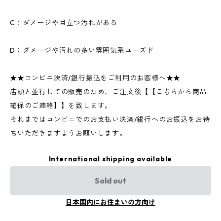
C：ダメージや目立つ汚れがある
D：ダメージや汚れの多い雰囲気系ユーズド
★★コンビニ決済/銀行振込をご利用のお客様へ★★
店頭と並行しての販売のため、ご注文後【【こちらから商品
確保のご連絡】】を致します。
それまではコンビニでのお支払い決済/銀行へのお振込をお待
ちいただきますようお願いします。
International shipping available
Sold out
日本国内にお住まいの方向け