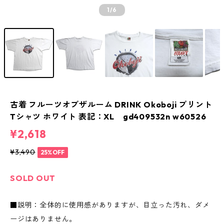
1
/6
古着 フルーツオブザルーム DRINK Okoboji プリント
Tシャツ ホワイト 表記：XL gd409532n w60526
¥2,618
¥3,490
25%OFF
SOLD OUT
■説明：全体的に使用感がありますが、目立った汚れ、ダメ
ージはありません。