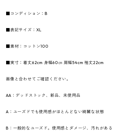
■コンディション：B
■表記サイズ：XL
■素材：コットン100
■実寸：着丈62cm 身幅60㎝ 肩幅54cm 袖丈22cm
画像と合わせてご確認ください。
AA：デッドストック、新品、未使用品
A：ユーズドでも使用感がほとんどない綺麗な状態
B：一般的なユーズド。使用感とダメージ、汚れがある