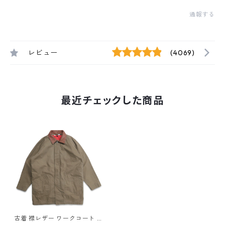
通報する
レビュー
(4069)
最近チェックした商品
古着 襟レザー ワークコート ワ