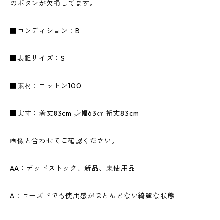
のボタンが欠損してます。
■コンディション：B
■表記サイズ：S
■素材：コットン100
■実寸：着丈83cm 身幅63㎝ 裄丈83cm
画像と合わせてご確認ください。
AA：デッドストック、新品、未使用品
A：ユーズドでも使用感がほとんどない綺麗な状態