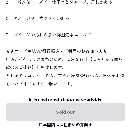
B：一般的なユーズド。使用感とダメージ、汚れがある
C：ダメージや目立つ汚れがある
D：ダメージや汚れの多い雰囲気系ユーズド
★★コンビニ決済/銀行振込をご利用のお客様へ★★
店頭と並行しての販売のため、ご注文後【【こちらから商品
確保のご連絡】】を致します。
それまではコンビニでのお支払い決済/銀行へのお振込をお待
ちいただきますようお願いします。
International shipping available
Sold out
日本国内にお住まいの方向け